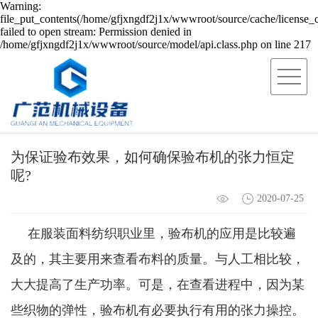
Warning:
file_put_contents(/home/gfjxngdf2j1x/wwwroot/source/cache/license_
failed to open stream: Permission denied in
/home/gfjxngdf2j1x/wwwroot/source/model/api.class.php on line 217
为保证验布效果，如何确保验布机的张力恒定
呢?
2020-07-25
在服装面料纺织职业里，验布机的应用是比较遍
及的，其主要用来查看布料的质量。与人工相比较，
大大提高了生产功率。可是，在查看进程中，因为某
些织物的弹性，验布机有必要执行有用的张力操控。